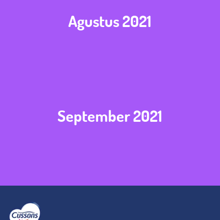
Agustus 2021
September 2021