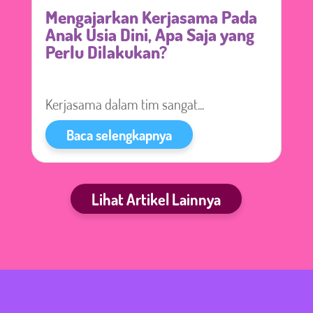
Mengajarkan Kerjasama Pada
Anak Usia Dini, Apa Saja yang
Perlu Dilakukan?
Kerjasama dalam tim sangat...
Baca selengkapnya
Lihat Artikel Lainnya