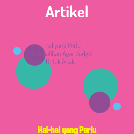
Artikel
Hal-hal yang Perlu