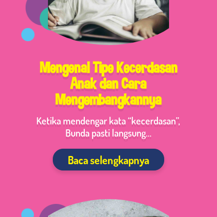
Mengenal Tipe Kecerdasan
Anak dan Cara
Mengembangkannya
Ketika mendengar kata “kecerdasan”,
Bunda pasti langsung...
Baca selengkapnya