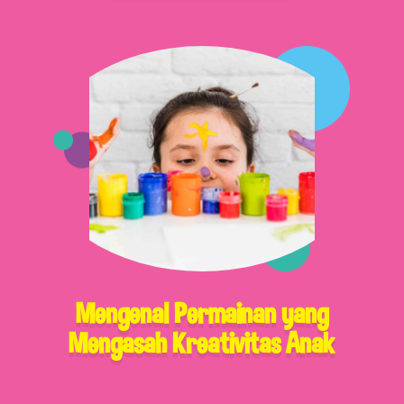
Mengenal Permainan yang
Mengasah Kreativitas Anak