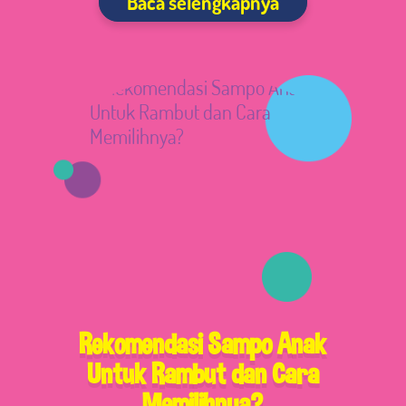
Baca selengkapnya
Rekomendasi Sampo Anak
Untuk Rambut dan Cara
Memilihnya?