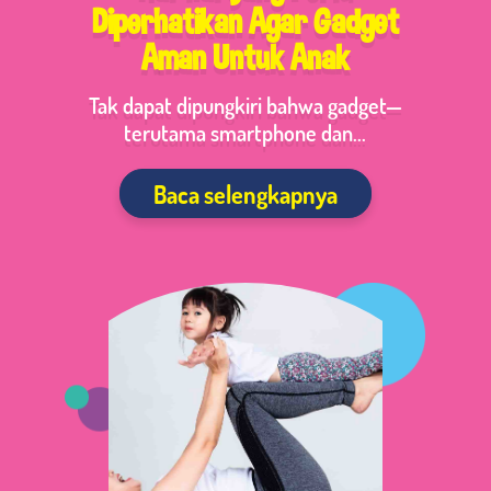
Diperhatikan Agar Gadget
Aman Untuk Anak
Tak dapat dipungkiri bahwa gadget—
terutama smartphone dan...
Baca selengkapnya