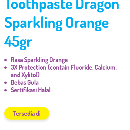
Toothpaste Dragon
Sparkling Orange
45gr
Rasa Sparkling Orange
3X Protection (contain Fluoride, Calcium,
and Xylitol)
Bebas Gula
Sertifikasi Halal
Tersedia di