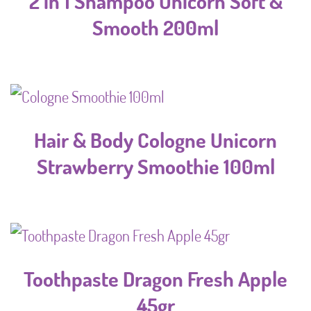
2 in 1 Shampoo Unicorn Soft &
Smooth 200ml
Hair & Body Cologne Unicorn
Strawberry Smoothie 100ml
Toothpaste Dragon Fresh Apple
45gr