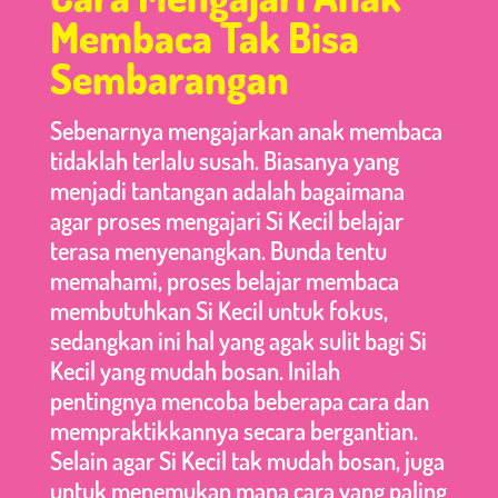
Membaca Tak Bisa
Sembarangan
Sebenarnya mengajarkan anak membaca
tidaklah terlalu susah. Biasanya yang
menjadi tantangan adalah bagaimana
agar proses mengajari Si Kecil belajar
terasa menyenangkan. Bunda tentu
memahami, proses belajar membaca
membutuhkan Si Kecil untuk fokus,
sedangkan ini hal yang agak sulit bagi Si
Kecil yang mudah bosan. Inilah
pentingnya mencoba beberapa cara dan
mempraktikkannya secara bergantian.
Selain agar Si Kecil tak mudah bosan, juga
untuk menemukan mana cara yang paling