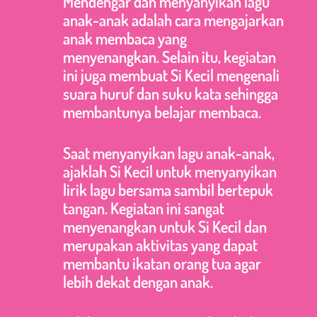
Mendengar dan menyanyikan lagu
anak-anak adalah cara mengajarkan
anak membaca yang
menyenangkan. Selain itu, kegiatan
ini juga membuat Si Kecil mengenali
suara huruf dan suku kata sehingga
membantunya belajar membaca.
Saat menyanyikan lagu anak-anak,
ajaklah Si Kecil untuk menyanyikan
lirik lagu bersama sambil bertepuk
tangan. Kegiatan ini sangat
menyenangkan untuk Si Kecil dan
merupakan aktivitas yang dapat
membantu ikatan orang tua agar
lebih dekat dengan anak.