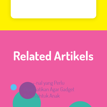
Related Artikels