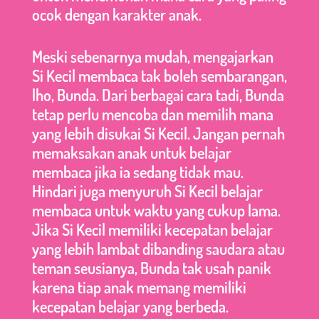
ocok dengan karakter anak.
Meski sebenarnya mudah, mengajarkan
Si Kecil membaca tak boleh sembarangan,
lho, Bunda. Dari berbagai cara tadi, Bunda
tetap perlu mencoba dan memilih mana
yang lebih disukai Si Kecil. Jangan pernah
memaksakan anak untuk belajar
membaca jika ia sedang tidak mau.
Hindari juga menyuruh Si Kecil belajar
membaca untuk waktu yang cukup lama.
Jika Si Kecil memiliki kecepatan belajar
yang lebih lambat dibanding saudara atau
teman seusianya, Bunda tak usah panik
karena tiap anak memang memiliki
kecepatan belajar yang berbeda.