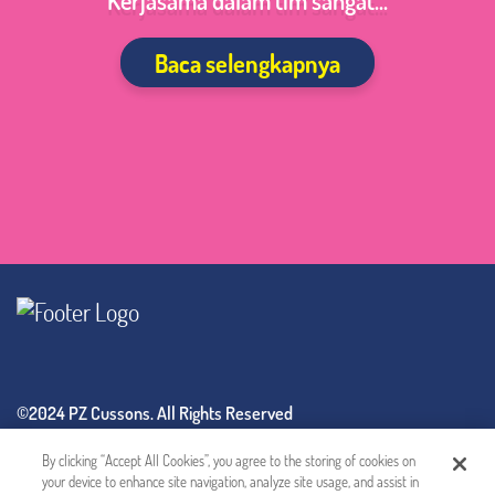
Kerjasama dalam tim sangat...
Baca selengkapnya
©2024 PZ Cussons. All Rights Reserved
Privacy Policy
By clicking “Accept All Cookies”, you agree to the storing of cookies on
Terms and Conditions
your device to enhance site navigation, analyze site usage, and assist in