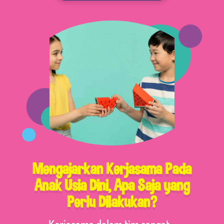
Mengajarkan Kerjasama Pada
Anak Usia Dini, Apa Saja yang
Perlu Dilakukan?