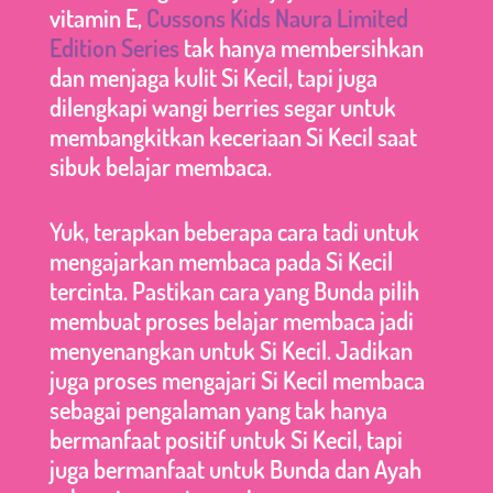
vitamin E,
Cussons Kids Naura Limited
Edition Series
tak hanya membersihkan
dan menjaga kulit Si Kecil, tapi juga
dilengkapi wangi berries segar untuk
membangkitkan keceriaan Si Kecil saat
sibuk belajar membaca.
Yuk, terapkan beberapa cara tadi untuk
mengajarkan membaca pada Si Kecil
tercinta. Pastikan cara yang Bunda pilih
membuat proses belajar membaca jadi
menyenangkan untuk Si Kecil. Jadikan
juga proses mengajari Si Kecil membaca
sebagai pengalaman yang tak hanya
bermanfaat positif untuk Si Kecil, tapi
juga bermanfaat untuk Bunda dan Ayah