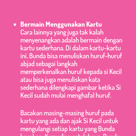
Bermain Menggunakan Kartu
Cara lainnya yang juga tak kalah
menyenangkan adalah bermain dengan
kartu sederhana. Di dalam kartu-kartu
ini, Bunda bisa menuliskan huruf-huruf
abjad sebagai langkah
memperkenalkan huruf kepada si Kecil
atau bisa juga menuliskan kata
sederhana dilengkapi gambar ketika Si
Kecil sudah mulai menghafal huruf.
Bacakan masing-masing huruf pada
kartu yang ada dan ajak Si Kecil untuk
mengulangi setiap kartu yang Bunda