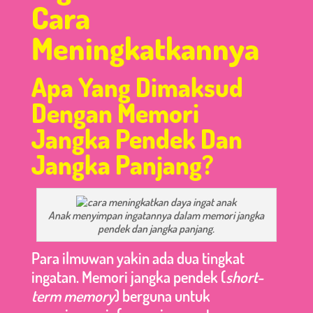
Cara
Meningkatkannya
Apa Yang Dimaksud
Dengan Memori
Jangka Pendek Dan
Jangka Panjang?
Anak menyimpan ingatannya dalam memori jangka
pendek dan jangka panjang.
Para ilmuwan yakin ada dua tingkat
ingatan. Memori jangka pendek (
short-
term memory
) berguna untuk