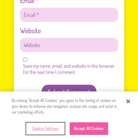
Email
*
Website
Save my name, email, and website in this browser
for the next time I comment.
Submit Comment
By clicking “Accept All Cookies”, you agree to the storing of cookies on
your device to enhance site navigation, analyze site usage, and assist in
our marketing efforts.
Cookies Settings
Accept All Cookies