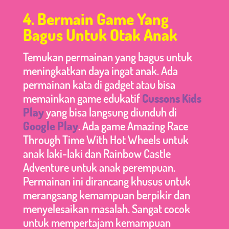
4.
Bermain Game Yang
Bagus Untuk Otak Anak
Temukan permainan yang bagus untuk
meningkatkan daya ingat anak. Ada
permainan kata di gadget atau bisa
memainkan game edukatif
Cussons Kids
Play
yang bisa langsung diunduh di
Google Play
. Ada game Amazing Race
Through Time With Hot Wheels untuk
anak laki-laki dan Rainbow Castle
Adventure untuk anak perempuan.
Permainan ini dirancang khusus untuk
merangsang kemampuan berpikir dan
menyelesaikan masalah. Sangat cocok
untuk mempertajam kemampuan