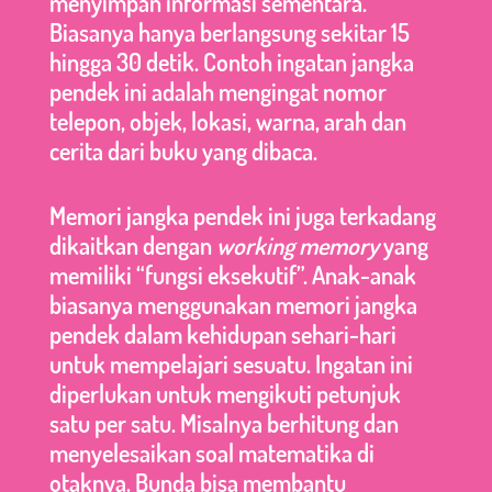
menyimpan informasi sementara.
Biasanya hanya berlangsung sekitar 15
hingga 30 detik. Contoh ingatan jangka
pendek ini adalah mengingat nomor
telepon, objek, lokasi, warna, arah dan
cerita dari buku yang dibaca.
Memori jangka pendek ini juga terkadang
dikaitkan dengan
working memory
yang
memiliki “fungsi eksekutif”. Anak-anak
biasanya menggunakan memori jangka
pendek dalam kehidupan sehari-hari
untuk mempelajari sesuatu. Ingatan ini
diperlukan untuk mengikuti petunjuk
satu per satu. Misalnya berhitung dan
menyelesaikan soal matematika di
otaknya. Bunda bisa membantu