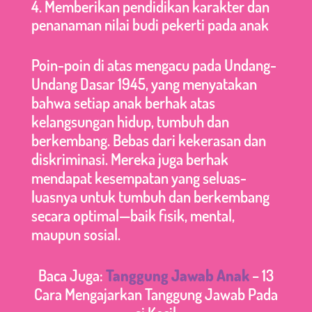
Memberikan pendidikan karakter dan
penanaman nilai budi pekerti pada anak
Poin-poin di atas mengacu pada Undang-
Undang Dasar 1945, yang menyatakan
bahwa setiap anak berhak atas
kelangsungan hidup, tumbuh dan
berkembang. Bebas dari kekerasan dan
diskriminasi. Mereka juga berhak
mendapat kesempatan yang seluas-
luasnya untuk tumbuh dan berkembang
secara optimal—baik fisik, mental,
maupun sosial.
Baca Juga:
Tanggung Jawab Anak
– 13
Cara Mengajarkan Tanggung Jawab Pada