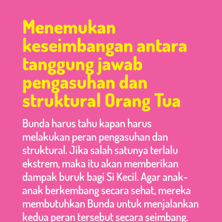
Menemukan
keseimbangan antara
tanggung jawab
pengasuhan dan
struktural Orang Tua
Bunda harus tahu kapan harus
melakukan peran pengasuhan dan
struktural. Jika salah satunya terlalu
ekstrem, maka itu akan memberikan
dampak buruk bagi Si Kecil. Agar anak-
anak berkembang secara sehat, mereka
membutuhkan Bunda untuk menjalankan
kedua peran tersebut secara seimbang.