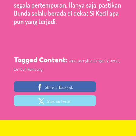
segala pertempuran. Hanya saja, pastikan
Bunda selalu berada di dekat Si Kecil apa
pun yang terjadi.
,
,
,
Tagged Content:
anak
orangtua
tanggung jawab
tumbuh kembang
Share on Facebook
Share on Twitter