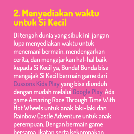
2. Menyediakan waktu
untuk Si Kecil
Di tengah dunia yang sibuk ini, jangan
lupa menyediakan waktu untuk
menemani bermain, mendengarkan
cerita, dan mengajarkan hal-hal baik
kepada Si Kecil ya, Bunda! Bunda bisa
mengajak Si Kecil bermain game dari
Cussons Kids Play
yang bisa diunduh
dengan mudah melalui
Google Play
. Ada
game Amazing Race Through Time With
Hot Wheels untuk anak laki-laki dan
Rainbow Castle Adventure untuk anak
perempuan. Dengan bermain game
bersama, ikatan serta kekompakan