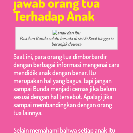
jawab orang tua
Terhadap Anak
Pastikan Bunda selalu berada di sisi Si Kecil hingga ia
beranjak dewasa
Saat ini, para orang tua dimborbardir
dengan berbagai informasi mengenai cara
mendidik anak dengan benar. Itu
merupakan hal yang bagus, tapi jangan
sampai Bunda menjadi cemas jika belum
sesuai dengan hal tersebut. Apalagi jika
sampai membandingkan dengan orang
tua lainnya.
Selain memahami bahwa setiap anak itu