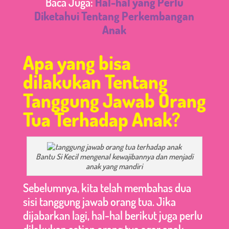
Baca Juga:
Hal-hal yang Perlu
Diketahui Tentang Perkembangan
Anak
Apa yang bisa
dilakukan Tentang
Tanggung Jawab Orang
Tua Terhadap Anak?
Bantu Si Kecil mengenal kewajibannya dan menjadi
anak yang mandiri
Sebelumnya, kita telah membahas dua
sisi tanggung jawab orang tua. Jika
dijabarkan lagi, hal-hal berikut juga perlu
dilakukan setiap orang tua agar anak